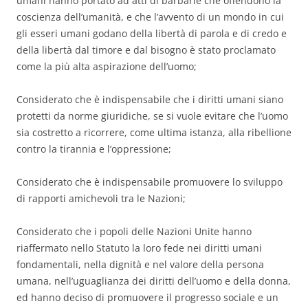
umani hanno portato ad atti di barbarie che offendono la
coscienza dell’umanità, e che l’avvento di un mondo in cui
gli esseri umani godano della libertà di parola e di credo e
della libertà dal timore e dal bisogno è stato proclamato
come la più alta aspirazione dell’uomo;
Considerato che è indispensabile che i diritti umani siano
protetti da norme giuridiche, se si vuole evitare che l’uomo
sia costretto a ricorrere, come ultima istanza, alla ribellione
contro la tirannia e l’oppressione;
Considerato che è indispensabile promuovere lo sviluppo
di rapporti amichevoli tra le Nazioni;
Considerato che i popoli delle Nazioni Unite hanno
riaffermato nello Statuto la loro fede nei diritti umani
fondamentali, nella dignità e nel valore della persona
umana, nell’uguaglianza dei diritti dell’uomo e della donna,
ed hanno deciso di promuovere il progresso sociale e un