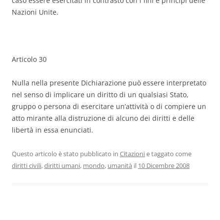
caso essere esercitati in contrasto con i fini e principi delle
Nazioni Unite.
Articolo 30
Nulla nella presente Dichiarazione può essere interpretato
nel senso di implicare un diritto di un qualsiasi Stato,
gruppo o persona di esercitare un’attività o di compiere un
atto mirante alla distruzione di alcuno dei diritti e delle
libertà in essa enunciati.
Questo articolo è stato pubblicato in
Citazioni
e taggato come
diritti civili
,
diritti umani
,
mondo
,
umanità
il
10 Dicembre 2008