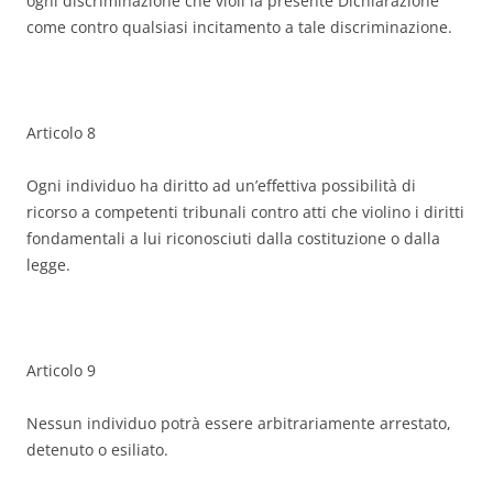
ogni discriminazione che violi la presente Dichiarazione
come contro qualsiasi incitamento a tale discriminazione.
Articolo 8
Ogni individuo ha diritto ad un’effettiva possibilità di
ricorso a competenti tribunali contro atti che violino i diritti
fondamentali a lui riconosciuti dalla costituzione o dalla
legge.
Articolo 9
Nessun individuo potrà essere arbitrariamente arrestato,
detenuto o esiliato.