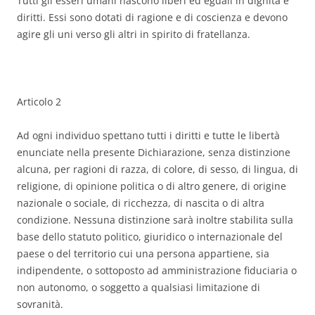
Tutti gli esseri umani nascono liberi ed eguali in dignità e
diritti. Essi sono dotati di ragione e di coscienza e devono
agire gli uni verso gli altri in spirito di fratellanza.
Articolo 2
Ad ogni individuo spettano tutti i diritti e tutte le libertà
enunciate nella presente Dichiarazione, senza distinzione
alcuna, per ragioni di razza, di colore, di sesso, di lingua, di
religione, di opinione politica o di altro genere, di origine
nazionale o sociale, di ricchezza, di nascita o di altra
condizione. Nessuna distinzione sarà inoltre stabilita sulla
base dello statuto politico, giuridico o internazionale del
paese o del territorio cui una persona appartiene, sia
indipendente, o sottoposto ad amministrazione fiduciaria o
non autonomo, o soggetto a qualsiasi limitazione di
sovranità.