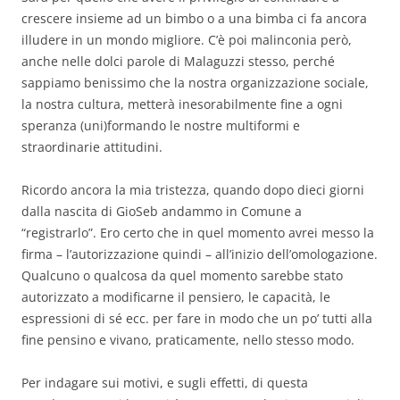
crescere insieme ad un bimbo o a una bimba ci fa ancora
illudere in un mondo migliore. C’è poi malinconia però,
anche nelle dolci parole di Malaguzzi stesso, perché
sappiamo benissimo che la nostra organizzazione sociale,
la nostra cultura, metterà inesorabilmente fine a ogni
speranza (uni)formando le nostre multiformi e
straordinarie attitudini.
Ricordo ancora la mia tristezza, quando dopo dieci giorni
dalla nascita di GioSeb andammo in Comune a
“registrarlo”. Ero certo che in quel momento avrei messo la
firma – l’autorizzazione quindi – all’inizio dell’omologazione.
Qualcuno o qualcosa da quel momento sarebbe stato
autorizzato a modificarne il pensiero, le capacità, le
espressioni di sé ecc. per fare in modo che un po’ tutti alla
fine pensino e vivano, praticamente, nello stesso modo.
Per indagare sui motivi, e sugli effetti, di questa