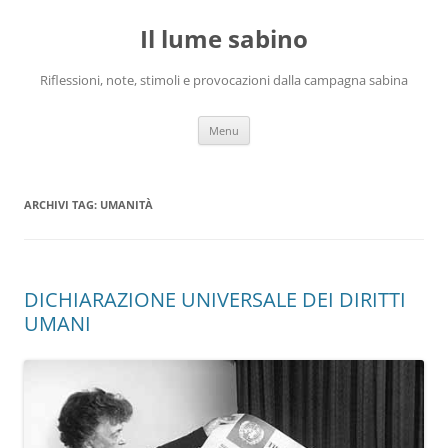
Vai
al
Il lume sabino
contenuto
Riflessioni, note, stimoli e provocazioni dalla campagna sabina
Menu
ARCHIVI TAG:
UMANITÀ
DICHIARAZIONE UNIVERSALE DEI DIRITTI
UMANI