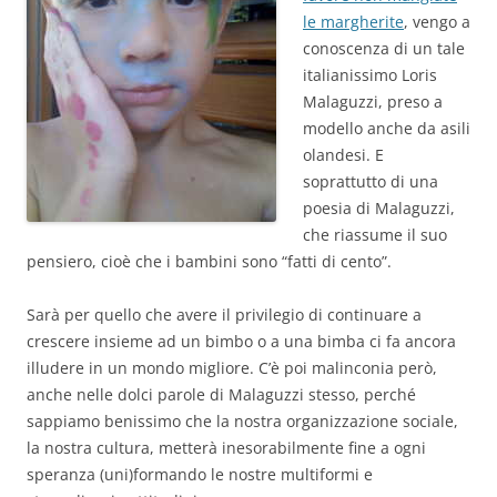
le margherite
, vengo a
conoscenza di un tale
italianissimo Loris
Malaguzzi, preso a
modello anche da asili
olandesi. E
soprattutto di una
poesia di Malaguzzi,
che riassume il suo
pensiero, cioè che i bambini sono “fatti di cento”.
Sarà per quello che avere il privilegio di continuare a
crescere insieme ad un bimbo o a una bimba ci fa ancora
illudere in un mondo migliore. C’è poi malinconia però,
anche nelle dolci parole di Malaguzzi stesso, perché
sappiamo benissimo che la nostra organizzazione sociale,
la nostra cultura, metterà inesorabilmente fine a ogni
speranza (uni)formando le nostre multiformi e