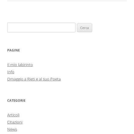
Ricerca
per:
PAGINE
Il mio labirinto
Info
Omaggio a Rieti e al suo Poeta
CATEGORIE
Articoli
Citazioni
News