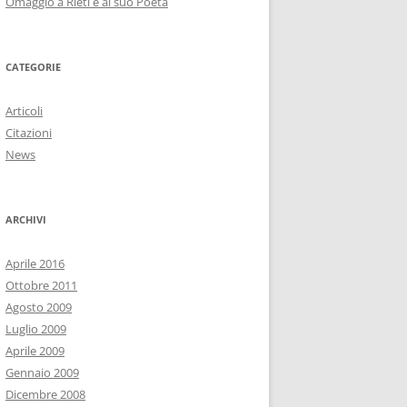
Omaggio a Rieti e al suo Poeta
CATEGORIE
Articoli
Citazioni
News
ARCHIVI
Aprile 2016
Ottobre 2011
Agosto 2009
Luglio 2009
Aprile 2009
Gennaio 2009
Dicembre 2008