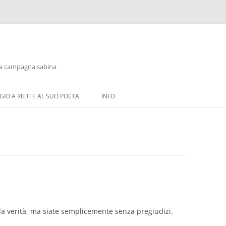
alla campagna sabina
IO A RIETI E AL SUO POETA
INFO
la verità, ma siate semplicemente senza pregiudizi.