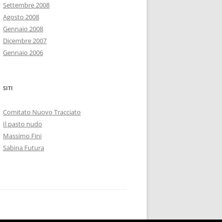
Settembre 2008
Agosto 2008
Gennaio 2008
Dicembre 2007
Gennaio 2006
SITI
Comitato Nuovo Tracciato
Il pasto nudo
Massimo Fini
Sabina Futura