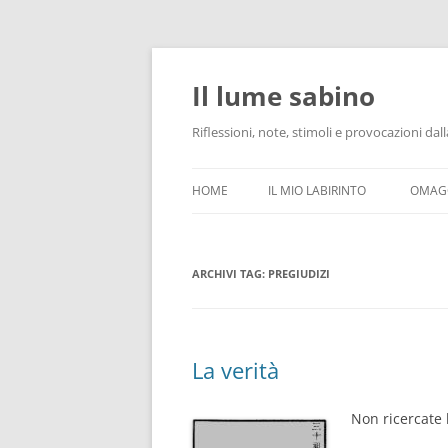
Vai
al
contenuto
Il lume sabino
Riflessioni, note, stimoli e provocazioni d
HOME
IL MIO LABIRINTO
OMAGG
ARCHIVI TAG:
PREGIUDIZI
La verità
Non ricercate 