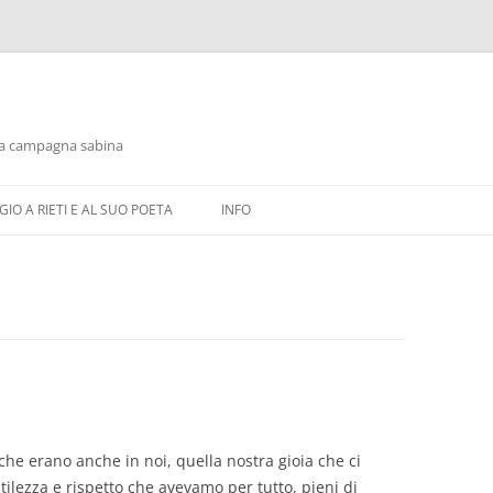
alla campagna sabina
IO A RIETI E AL SUO POETA
INFO
che erano anche in noi, quella nostra gioia che ci
lezza e rispetto che avevamo per tutto, pieni di