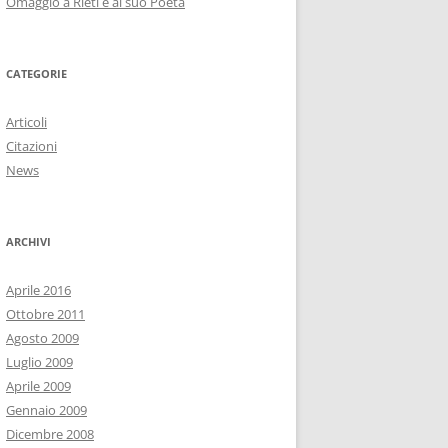
Omaggio a Rieti e al suo Poeta
CATEGORIE
Articoli
Citazioni
News
ARCHIVI
Aprile 2016
Ottobre 2011
Agosto 2009
Luglio 2009
Aprile 2009
Gennaio 2009
Dicembre 2008