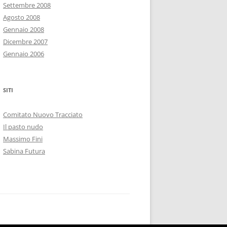
Settembre 2008
Agosto 2008
Gennaio 2008
Dicembre 2007
Gennaio 2006
SITI
Comitato Nuovo Tracciato
Il pasto nudo
Massimo Fini
Sabina Futura