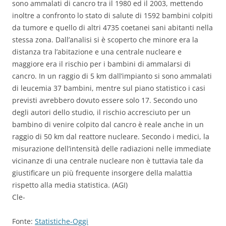
sono ammalati di cancro tra il 1980 ed il 2003, mettendo
inoltre a confronto lo stato di salute di 1592 bambini colpiti
da tumore e quello di altri 4735 coetanei sani abitanti nella
stessa zona. Dall’analisi si è scoperto che minore era la
distanza tra l’abitazione e una centrale nucleare e
maggiore era il rischio per i bambini di ammalarsi di
cancro. In un raggio di 5 km dall’impianto si sono ammalati
di leucemia 37 bambini, mentre sul piano statistico i casi
previsti avrebbero dovuto essere solo 17. Secondo uno
degli autori dello studio, il rischio accresciuto per un
bambino di venire colpito dal cancro è reale anche in un
raggio di 50 km dal reattore nucleare. Secondo i medici, la
misurazione dell’intensità delle radiazioni nelle immediate
vicinanze di una centrale nucleare non è tuttavia tale da
giustificare un più frequente insorgere della malattia
rispetto alla media statistica. (AGI)
Cle-
Fonte:
Statistiche-Oggi