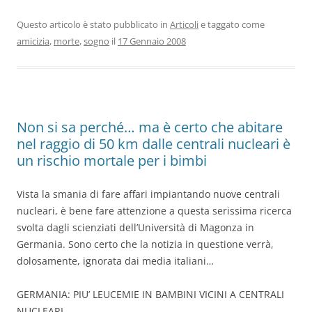
Questo articolo è stato pubblicato in
Articoli
e taggato come
amicizia
,
morte
,
sogno
il
17 Gennaio 2008
Non si sa perché… ma è certo che abitare
nel raggio di 50 km dalle centrali nucleari è
un rischio mortale per i bimbi
Vista la smania di fare affari impiantando nuove centrali
nucleari, è bene fare attenzione a questa serissima ricerca
svolta dagli scienziati dell’Università di Magonza in
Germania. Sono certo che la notizia in questione verrà,
dolosamente, ignorata dai media italiani…
GERMANIA: PIU’ LEUCEMIE IN BAMBINI VICINI A CENTRALI
NUCLEARI