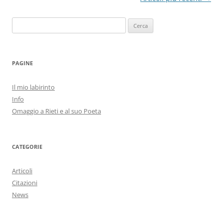
articolo
Ricerca
per:
PAGINE
Il mio labirinto
Info
Omaggio a Rieti e al suo Poeta
CATEGORIE
Articoli
Citazioni
News