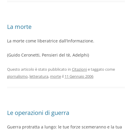
La morte
La morte come liberatrice dall’Informazione.
(Guido Ceronetti, Pensieri del tè, Adelphi)
Questo articolo è stato pubblicato in
Citazioni
e taggato come
giornalismo
,
letteratura
,
morte
il
11 Gennaio 2006
Le operazioni di guerra
Guerra protratta a lungo: le tue forze scemeranno e la tua