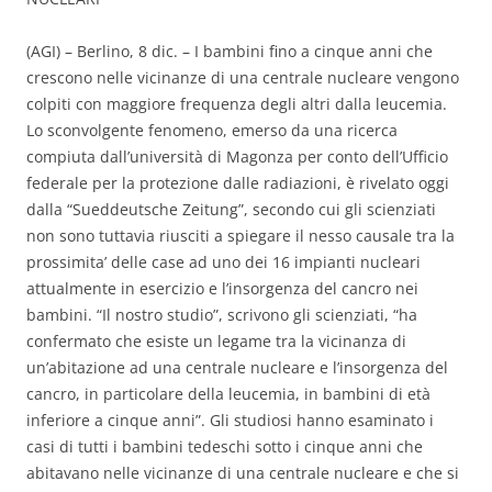
(AGI) – Berlino, 8 dic. – I bambini fino a cinque anni che
crescono nelle vicinanze di una centrale nucleare vengono
colpiti con maggiore frequenza degli altri dalla leucemia.
Lo sconvolgente fenomeno, emerso da una ricerca
compiuta dall’università di Magonza per conto dell’Ufficio
federale per la protezione dalle radiazioni, è rivelato oggi
dalla “Sueddeutsche Zeitung”, secondo cui gli scienziati
non sono tuttavia riusciti a spiegare il nesso causale tra la
prossimita’ delle case ad uno dei 16 impianti nucleari
attualmente in esercizio e l’insorgenza del cancro nei
bambini. “Il nostro studio”, scrivono gli scienziati, “ha
confermato che esiste un legame tra la vicinanza di
un’abitazione ad una centrale nucleare e l’insorgenza del
cancro, in particolare della leucemia, in bambini di età
inferiore a cinque anni”. Gli studiosi hanno esaminato i
casi di tutti i bambini tedeschi sotto i cinque anni che
abitavano nelle vicinanze di una centrale nucleare e che si